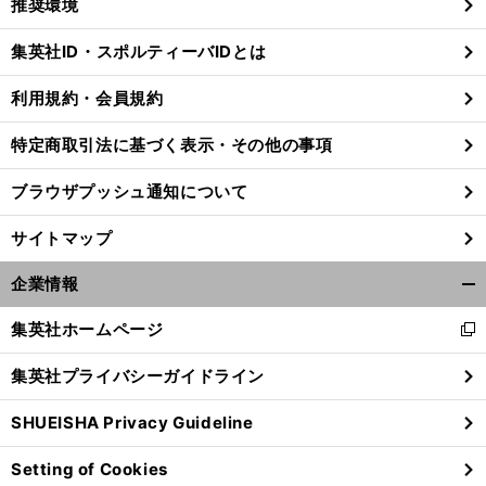
推奨環境
閉
じ
集英社ID・スポルティーバIDとは
る
利用規約・会員規約
特定商取引法に基づく表示・その他の事項
ブラウザプッシュ通知について
サイトマップ
企業情報
開
く/
集英社ホームページ
新
閉
し
じ
集英社プライバシーガイドライン
い
る
ウ
SHUEISHA Privacy Guideline
ィ
ン
Setting of Cookies
ド