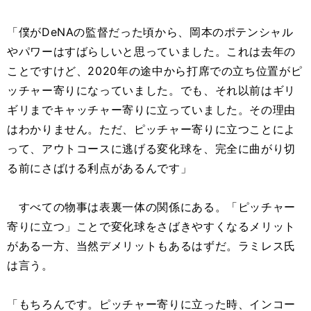
「僕がDeNAの監督だった頃から、岡本のポテンシャル
やパワーはすばらしいと思っていました。これは去年の
ことですけど、2020年の途中から打席での立ち位置がピ
ッチャー寄りになっていました。でも、それ以前はギリ
ギリまでキャッチャー寄りに立っていました。その理由
はわかりません。ただ、ピッチャー寄りに立つことによ
って、アウトコースに逃げる変化球を、完全に曲がり切
る前にさばける利点があるんです」
すべての物事は表裏一体の関係にある。「ピッチャー
寄りに立つ」ことで変化球をさばきやすくなるメリット
がある一方、当然デメリットもあるはずだ。ラミレス氏
は言う。
「もちろんです。ピッチャー寄りに立った時、インコー