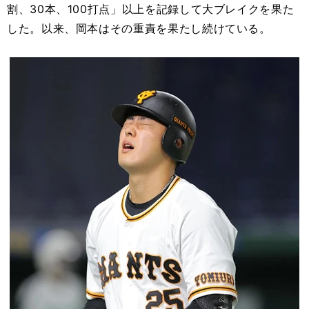
割、30本、100打点」以上を記録して大ブレイクを果た
した。以来、岡本はその重責を果たし続けている。