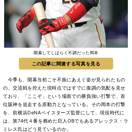
開幕してしばらく不調だった岡本
この記事に関連する写真を見る
今季も、開幕当初こそ不振にあえぐ姿が見られたもの
の、交流戦を控えた現時点ではすでに復調の気配を見せ
ており、「ここぞ」という場面での勝負強い打撃で、首
位阪神を追走する原動力となっている。その岡本の打撃
を、前横浜DeNAベイスターズ監督にして、現役時代に
は、第74代４番を務めた巨人OBでもあるアレックス・ラ
ミレス氏はどう見ているのか。