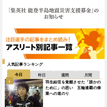
人気記事ランキング
今日
昨日
週間
月間
羽生結弦を覚醒させた「誰かの
1
ために」の思い 五輪連覇の偉
業への道のり