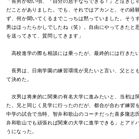
「長男が幼い頃、『自分の息子ならできる！』と泣きじ
だことがありました。でも、それではアカンと。その経
ず、何か聞いてくるまでこっちは黙っていました。そう
男はほったらかしでしたね（笑）。自由にやってきたと思
を送ってきて、質問してきます」
高校進学の際も相談には乗ったが、最終的には行きたい
長男は、日南学園の練習環境が見たいと言い、父ととも
て決めた。
次男は将来的に関東の有名大学に進みたいと、当初は関
た。兄と同じく見学に行ったのだが、都合が合わず練習
中学の試合で当時、智弁和歌山のコーチだった喜多隆志
弁和歌山でも頑張れば関東の大学に進学できる」とアド
うになった。