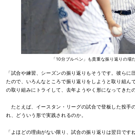
「10分ブルペン」も貴重な振り返りの場
「試合や練習、シーズンの振り返りもそうです。彼らに
たので、いろんなところで振り返りをしようと取り組ん
の取り組みにトライして、去年ようやく形になってきた
たとえば、イースタン・リーグの試合で登板した投手の
れ、どういう形で実践されるのか。
「よほどの理由がない限り、試合の振り返りは翌日です