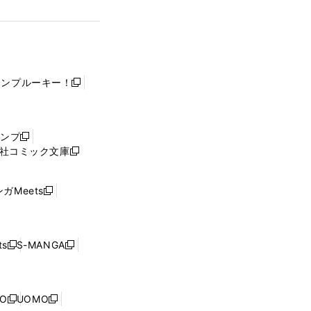
ャンプルーキー！
新
し
い
ウ
ャンプ
新
ィ
社コミック文庫
し
新
ン
い
し
ド
ウ
い
ウ
ガMeets
新
ィ
ウ
で
し
ン
ィ
開
い
ド
ン
く
ウ
ウ
ド
s
S-MANGA
新
新
ィ
で
ウ
し
し
ン
開
で
い
い
ド
く
開
ウ
ウ
ウ
NO
UOMO
く
新
新
ィ
ィ
で