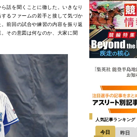
ら話を聞くことに徹した。いきなり
当するファームの若手と接して気づか
た。前回の試合や練習の内容を振り返
業。その意図は何なのか、大家に聞
人気記事ランキング
今日
昨日