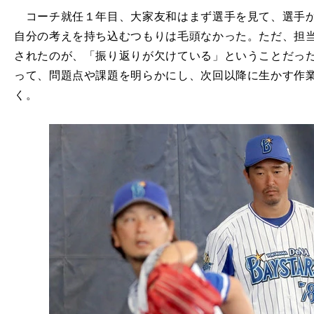
コーチ就任１年目、大家友和はまず選手を見て、選手か
自分の考えを持ち込むつもりは毛頭なかった。ただ、担
されたのが、「振り返りが欠けている」ということだっ
って、問題点や課題を明らかにし、次回以降に生かす作
く。