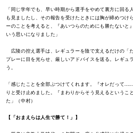
「同じ学年でも、早い時期から選手をやめて裏方に回る
も見ましたし、その報告を受けたときには胸が締めつけ
ーのことを考えると、『あいつらのためにも勝たないと
いう思いになりました」
広陵の控え選手は、レギュラーを陰で支えるだけの「た
プレーに目を光らせ、厳しいアドバイスを送る。レギュ
う。
「感じたことを全部ぶつけてくれます。『オレだって....
りと受け止めました。『まわりからそう見えるというこ
た」（中村）
【「おまえらは人生で勝て！」】