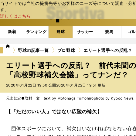
当サイトでは当社の提携先等がお客様のニーズ等について調査・分析し
web Sportiva (webスポルティーバ)
す。
詳しくはこちら
新着
ランキング
野球
サッカー
競馬
ゴル
we
野球の記事一覧
プロ野球
エリート選手への反乱？
b
ス
エリート選手への反乱？ 前代未聞
ポ
ル
「高校野球補欠会議」ってナンだ？
テ
2020年01月22日 19:50 公開
2020年01月22日 19:51 更新
ィ
ー
バ
元永知宏●取材・文 text by Motonaga Tomohiro
photo by Kyodo News
【「ただのいい人」ではない広陵の補欠】
団体スポーツにおいて、補欠はいなければならない存在