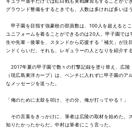
ギュラー選手だけでは紅白戦も実戦練習もすることがで
グラウンド整備をするときでも、人数は多ければ多いほ
甲子園を目指す強豪校の部員数は、100人を超えると
ユニフォームを着ることができるのは20人。甲子園では
生や先輩・後輩を、スタンドから応援する「補欠」が注
ンドくらいだ。それも、レギュラーの人となりを紹介す
2017年夏の甲子園で数々の打撃記録を塗り替え、広陵
（現広島東洋カープ）は、ベンチに入れずに甲子園のア
なメッセージを送った。
「俺のために太鼓を叩け、その分、俺が打ってやる！」
その言葉をきっかけに、筆者は広陵の取材を始めた。ス
知りたかったからだ。中村は筆者にこう言った。