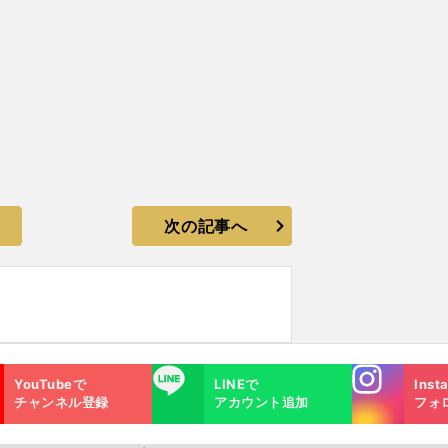
次の記事へ
Instagra
LINE
YouTubeで
LINEで
Inst
m
チャンネル登録
アカウント追加
フォ