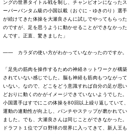
ングの世界タイトル戦を制し、チャンピオンになったス
ーパーバンタム級の小国以載（おぐに・ゆきのり）選手
が続けてきた体操を大瀬良さんに試しでやってもらった
のですが、足を思うように動かせることができなかった
んです。正直、驚きました」
―― カラダの使い方がわかっていなかったのですか。
「足先の筋肉を操作するための神経ネットワークが構築
されていない感じでした。脳も神経も筋肉もつながって
いない。なので、どこをどう意識すれば自分の足が思い
どおりに動くのかがイメージできていないようでした。
小国選手はすでにこの体操を80回以上繰り返していて、
運動の連動性が向上し、パンチやステップが磨かれてい
ました。でも、大瀬良さんは同じことができなかった。
ドラフト１位でプロ野球の世界に入ってきて、新人王も