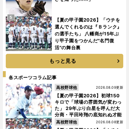
5
【夏の甲子園2026】「ウチを
選んでくれるのは『Ｂランク』
の選手たち」 八幡商が15年ぶ
り甲子園をつかんだ"名門復
活"の舞台裏
もっと見る
各スポーツコラム記事
高校野球他
2026.08.09更新
【夏の甲子園2026】初球150
キロで「球場の雰囲気が変わっ
た」 29年ぶり白星を呼んだ大
分商・平田玲翔の底知れぬ才能
高校野球他
2026.08.08更新