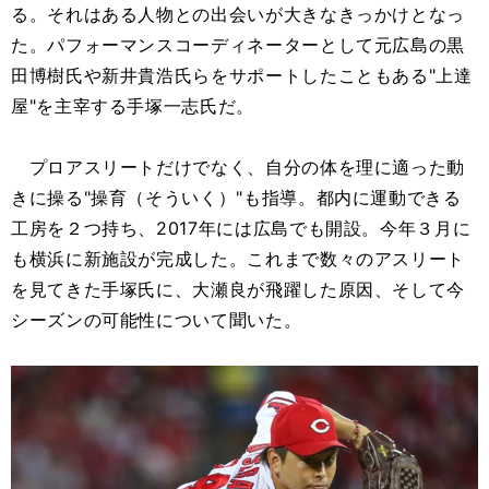
る。それはある人物との出会いが大きなきっかけとなっ
た。パフォーマンスコーディネーターとして元広島の黒
田博樹氏や新井貴浩氏らをサポートしたこともある"上達
屋"を主宰する手塚一志氏だ。
プロアスリートだけでなく、自分の体を理に適った動
きに操る"操育（そういく）"も指導。都内に運動できる
工房を２つ持ち、2017年には広島でも開設。今年３月に
も横浜に新施設が完成した。これまで数々のアスリート
を見てきた手塚氏に、大瀬良が飛躍した原因、そして今
シーズンの可能性について聞いた。