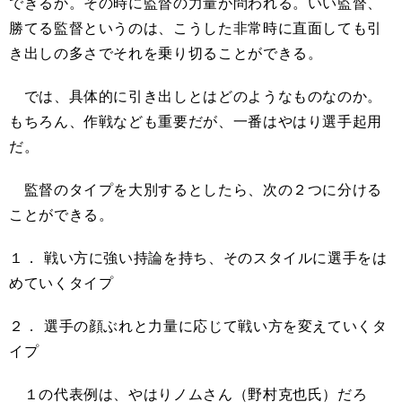
できるか。その時に監督の力量が問われる。いい監督、
勝てる監督というのは、こうした非常時に直面しても引
き出しの多さでそれを乗り切ることができる。
では、具体的に引き出しとはどのようなものなのか。
もちろん、作戦なども重要だが、一番はやはり選手起用
だ。
監督のタイプを大別するとしたら、次の２つに分ける
ことができる。
１．
戦い方に強い持論を持ち、そのスタイルに選手をは
めていくタイプ
２．
選手の顔ぶれと力量に応じて戦い方を変えていくタ
イプ
１の代表例は、やはりノムさん（野村克也氏）だろ