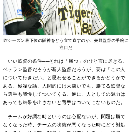
昨シーズン最下位の阪神をどう立て直すのか、矢野監督の手腕に
注目だ
いい監督の条件
──
それは「勝つ」のひと言に尽きる。
ベテラン監督だろうが新人監督だろうが、要は「この人
について行きたい」と思わせることができるかどうかで
ある。極端な話、人間的には大嫌いでも、勝てる監督な
ら選手も我慢してついてくる。逆に、人としての魅力は
あっても結果を出さないと選手はついてこないものだ。
チームが好調な時というのは心配ないが、問題は勝て
なくなった時、チームの状態が悪くなった時にどう対処