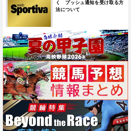
く プッシュ通知を受け取る方
法について