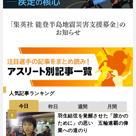
人気記事ランキング
今日
昨日
週間
月間
羽生結弦を覚醒させた「誰かの
1
ために」の思い 五輪連覇の偉
業への道のり