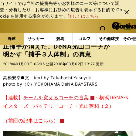
当サイトでは当社の提携先等がお客様のニーズ等について調
査・分析したり、お客様にお勧めの広告を表⽰する⽬的で Co
閉じ
okie を使⽤する場合があります。
詳しくはこちら
る
マイペ
web Sportiva (webスポルティーバ)
検索
メニュ
we
ー
野球の記事一覧
プロ野球
正捕手が消えた。DeNA
b
ジ
野球
サッカー
競馬
ゴルフ
その他球技
その他
ス
正捕手が消えた。DeNA光山コーチが
ポ
明かす「捕手３人体制」の真意
ル
テ
2018年01月09日 08:05 公開
2018年03月02日 13:27 更新
ィ
ー
高橋安幸●文 text by Takahashi Yasuyuki
バ
photo by（C）YOKOHAMA DeNA BAYSTARS
【連載】
チームを変えるコーチの言葉
～横浜DeNAベ
イスターズ バッテリーコーチ・光山英和（２）
（前回の記事はこちら）