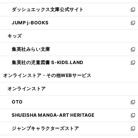
開
ン
ウ
し
ダッシュエックス文庫公式サイト
く
ド
ィ
い
新
ウ
ン
ウ
し
JUMP j-BOOKS
で
ド
ィ
い
新
開
ウ
ン
ウ
し
キッズ
く
で
ド
ィ
い
開
ウ
ン
ウ
集英社みらい文庫
く
で
ド
ィ
新
開
ウ
ン
し
集英社の児童図書 S-KIDS.LAND
く
で
ド
い
新
開
ウ
ウ
し
オンラインストア・
その他WEBサービス
く
で
ィ
い
開
ン
ウ
オンラインストア
く
ド
ィ
ウ
ン
OTO
で
ド
新
開
ウ
し
SHUEISHA MANGA-ART HERITAGE
く
で
い
新
開
ウ
し
ジャンプキャラクターズストア
く
ィ
い
新
ン
ウ
し