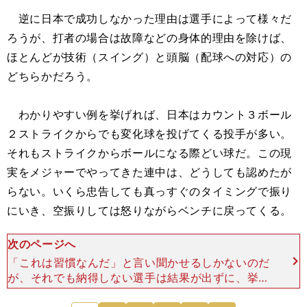
逆に日本で成功しなかった理由は選手によって様々だ
ろうが、打者の場合は故障などの身体的理由を除けば、
ほとんどが技術（スイング）と頭脳（配球への対応）の
どちらかだろう。
わかりやすい例を挙げれば、日本はカウント３ボール
２ストライクからでも変化球を投げてくる投手が多い。
それもストライクからボールになる際どい球だ。この現
実をメジャーでやってきた連中は、どうしても認めたが
らない。いくら忠告しても真っすぐのタイミングで振り
にいき、空振りしては怒りながらベンチに戻ってくる。
次のページへ
「これは習慣なんだ」と言い聞かせるしかないのだ
が、それでも納得しない選手は結果が出ずに、挙句
の果ては二軍行きとなるわけだ（笑）。 日本で活