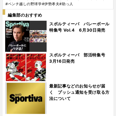
#ベンチ越しの野球学
#伊勢孝夫
#助っ人
編集部のおすすめ
スポルティーバ バレーボール
特集号 Vol.4 6月30日発売
スポルティーバ 部活特集号
3月16日発売
最新記事などのお知らせが届
く プッシュ通知を受け取る方
法について