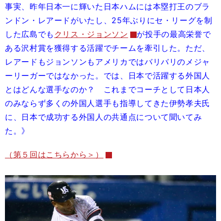
事実、昨年日本一に輝いた日本ハムには本塁打王のブラ
ンドン・レアードがいたし、25年ぶりにセ・リーグを制
した広島でも
クリス・ジョンソン
が投手の最高栄誉で
ある沢村賞を獲得する活躍でチームを牽引した。ただ、
レアードもジョンソンもアメリカではバリバリのメジャ
ーリーガーではなかった。では、日本で活躍する外国人
とはどんな選手なのか？ これまでコーチとして日本人
のみならず多くの外国人選手も指導してきた伊勢孝夫氏
に、日本で成功する外国人の共通点について聞いてみ
た。》
（第５回はこちらから＞）