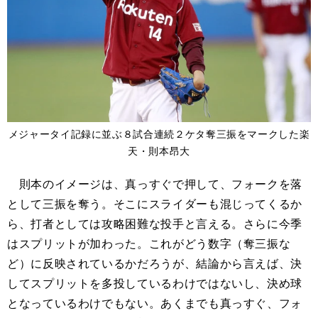
メジャータイ記録に並ぶ８試合連続２ケタ奪三振をマークした楽
天・則本昂大
則本のイメージは、真っすぐで押して、フォークを落
として三振を奪う。そこにスライダーも混じってくるか
ら、打者としては攻略困難な投手と言える。さらに今季
はスプリットが加わった。これがどう数字（奪三振な
ど）に反映されているかだろうが、結論から言えば、決
してスプリットを多投しているわけではないし、決め球
となっているわけでもない。あくまでも真っすぐ、フォ