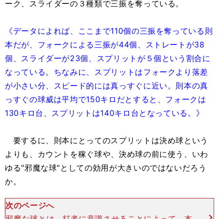
ーク、スライダーの３種類で三振を奪っている。
《データによれば、ここまで110個の三振を奪っている則
本だが、フォークによる三振が44個、ストレートが38
個、スライダーが23個、スプリットが５個という割合に
なっている。ちなみに、スプリットはフォークより落差
が小さい分、スピード的には真っすぐに近い。則本の真
っすぐの球威は平均で150キロだとすると、フォークは
130キロ台、スプリットは140キロ台となっている。》
要するに、則本にとってのスプリットは決め球という
よりも、カウントを稼ぐ球や、決め球の前に使う、いわ
ゆる"邪魔な球"としての効用が大きいのではないだろう
か。
次のページへ
邪魔な球とは、打者に意識させることによって、本