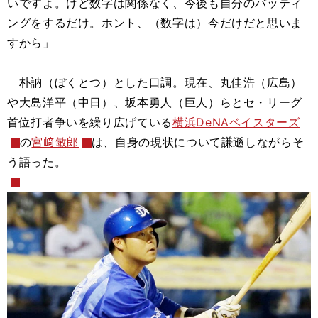
いですよ。けど数字は関係なく、今後も自分のバッティ
ングをするだけ。ホント、（数字は）今だけだと思いま
すから」
朴訥（ぼくとつ）とした口調。現在、丸佳浩（広島）
や大島洋平（中日）、坂本勇人（巨人）らとセ・リーグ
首位打者争いを繰り広げている
横浜DeNAベイスターズ
の
宮﨑敏郎
は、自身の現状について謙遜しながらそ
う語った。