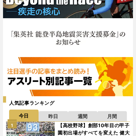
人気記事ランキング
今日
昨日
週間
月間
【高校野球】創部10年目の甲子
1
園初出場がすべてを変えた 健大