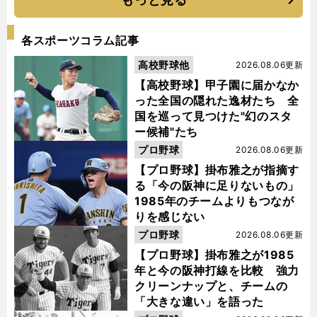
各スポーツコラム記事
高校野球他
2026.08.06更新
【高校野球】甲子園に届かなか
った全国の隠れた逸材たち 全
国を巡って見つけた"幻のスタ
ー候補"たち
プロ野球
2026.08.06更新
【プロ野球】掛布雅之が指摘す
る「今の阪神に足りないもの」
1985年のチームよりもつなが
りを感じない
プロ野球
2026.08.06更新
【プロ野球】掛布雅之が1985
年と今の阪神打線を比較 強力
クリーンナップと、チームの
「大きな違い」を語った