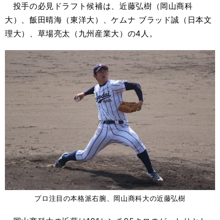
投手の必見ドラフト候補は、近藤弘樹（岡山商科
大）、飯田晴海（東洋大）、ケムナ
ブラッド誠（日本文
理大）、草場亮太（九州産業大）の
4
人。
プロ注目の本格派右腕、岡山商科大の近藤弘樹