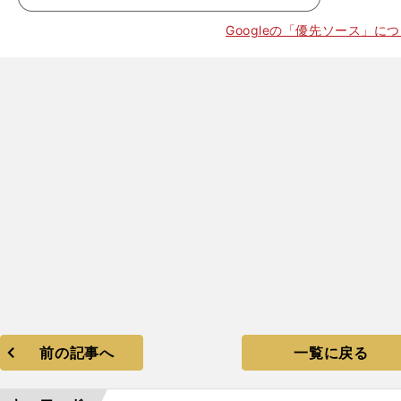
Googleの「優先ソース」に
前の記事へ
一覧に戻る