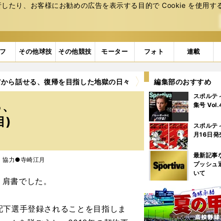
たり、お客様にお勧めの広告を表⽰する⽬的で Cookie を使⽤す
フ
その他球技
その他競技
モーター
フォト
連載
だから話せる、復帰を目指した地獄の日々
4ページ目
編集部のおすすめ
スポルテ
る、
集号 Vol
目)
スポルテ
月16日発
最新記事
ews 協力●寺崎江月
プッシュ
いて
う肩書でした。
配下選手登録されることを目指しま