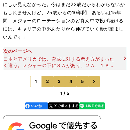
にしか見えなかった。今はまだ22歳だからわからないか
もしれませんけど、25歳からの10年間、あるいは15年
間、メジャーのローテーションのど真ん中で投げ続ける
には、キャリアの中盤あたりから伸びていく形が望まし
いんです」
次のページへ
日本とアメリカでは、育成に対する考え方がまった
く違う。メジャーの下に３Ａがあり、２Ａ、１Ａ、
ルーキーリーグと５つのクラスがあるアメリカで
は、実力よりも年齢で選手を振り分ける。どれほど
次
1
2
3
4
5
のページへ
すごいボールを投げ
1 / 5
いいね
Xでポストする
LINEで送る
line
faceboo
x
k