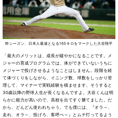
昨シーズン、日本人最速となる165キロをマークした大谷翔平
「最大のメリットは、成長が緩やかになることです。メ
ジャーの育成プログラムでは、体ができていないうちに
メジャーで投げさせるようなことはしません。段階を経
て体づくりをしながら、イニング数、球数をしっかり管
理して、マイナーで実戦経験を積ませます。そうすると
30歳以降の野球人生が長くなるんですよ。大谷くんは明
らかに能力が高いので、高校を出てすぐ勝てました。だ
から、どんどん使われちゃう。でも僕には、『オラ～、
走れ、オラ～、投げろ、客呼べ～』とムチ打ってるよう