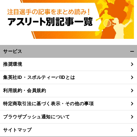
サービス
開
く/
推奨環境
閉
じ
集英社ID・スポルティーバIDとは
る
利用規約・会員規約
特定商取引法に基づく表示・その他の事項
ブラウザプッシュ通知について
サイトマップ