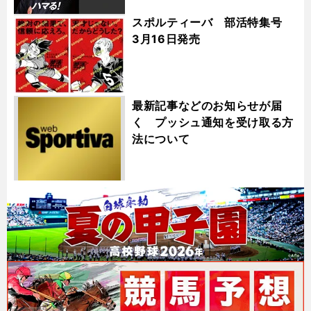
スポルティーバ 部活特集号
3月16日発売
最新記事などのお知らせが届
く プッシュ通知を受け取る方
法について