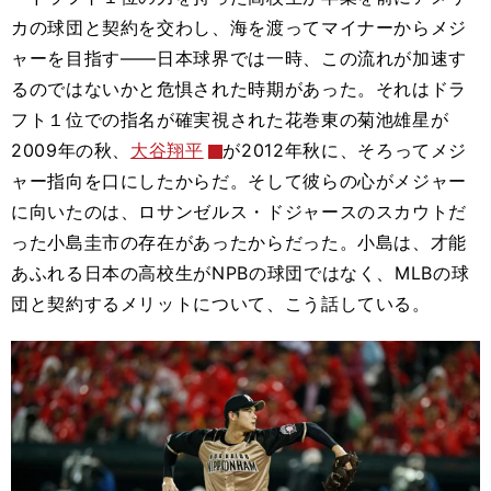
カの球団と契約を交わし、海を渡ってマイナーからメジ
ャーを目指す――日本球界では一時、この流れが加速す
るのではないかと危惧された時期があった。それはドラ
フト１位での指名が確実視された花巻東の菊池雄星が
2009年の秋、
大谷翔平
が2012年秋に、そろってメジ
ャー指向を口にしたからだ。そして彼らの心がメジャー
に向いたのは、ロサンゼルス・ドジャースのスカウトだ
った小島圭市の存在があったからだった。小島は、才能
あふれる日本の高校生がNPBの球団ではなく、MLBの球
団と契約するメリットについて、こう話している。