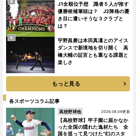
4
J1全順位予想 識者５人が推す
優勝候補筆頭は？ J2降格の憂
き目に遭いそうな３クラブと
は？
5
宇野昌磨は本田真凜とのアイス
ダンスで新境地を切り開く 高
橋大輔の証言とも重なる課題と
楽しさ
もっと見る
各スポーツコラム記事
高校野球他
2026.08.06更新
【高校野球】甲子園に届かなか
った全国の隠れた逸材たち 全
国を巡って見つけた"幻のスタ