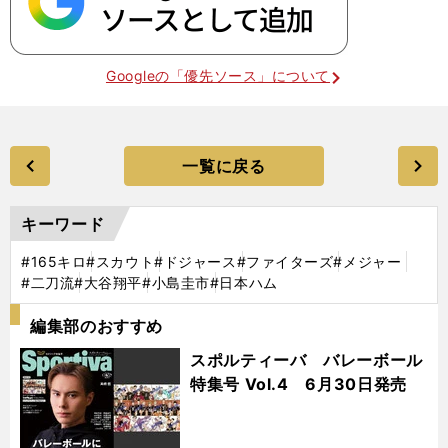
Googleの「優先ソース」について
一覧に戻る
キーワード
#165キロ
#スカウト
#ドジャース
#ファイターズ
#メジャー
#二刀流
#大谷翔平
#小島圭市
#日本ハム
編集部のおすすめ
スポルティーバ バレーボール
特集号 Vol.4 6月30日発売