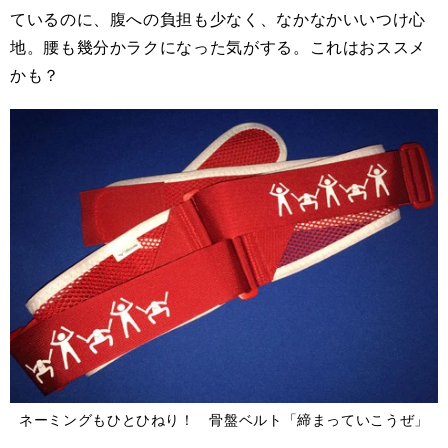
ているのに、腹への負担も少なく、なかなかいいつけ心
地。腰も幾分かラクになった気がする。これはおススメ
かも？
ネーミングもひとひねり！ 骨盤ベルト「締まっていこうぜ」