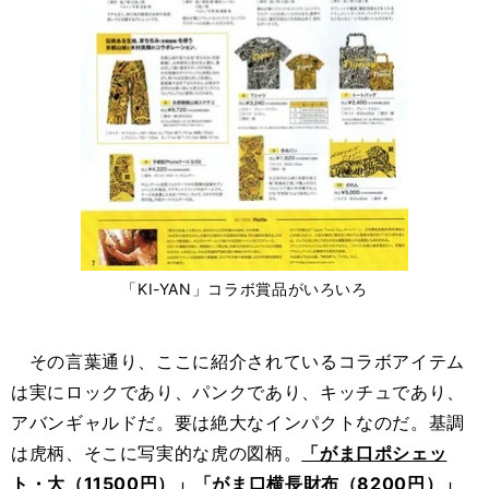
「KI-YAN」コラボ賞品がいろいろ
その言葉通り、ここに紹介されているコラボアイテム
は実にロックであり、パンクであり、キッチュであり、
アバンギャルドだ。要は絶大なインパクトなのだ。基調
は虎柄、そこに写実的な虎の図柄。
「がま口ポシェッ
ト・大（11500円）」「がま口横長財布（8200円）」