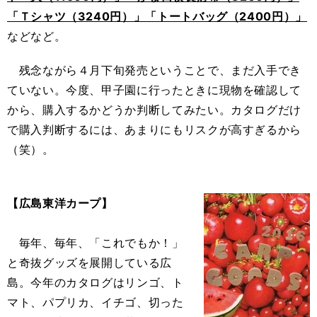
「Ｔシャツ（3240円）」「トートバッグ（2400円）」
などなど。
残念ながら４月下旬発売ということで、まだ入手でき
ていない。今度、甲子園に行ったときに現物を確認して
から、購入するかどうか判断してみたい。カタログだけ
で購入判断するには、あまりにもリスクが高すぎるから
（笑）。
【広島東洋カープ】
毎年、毎年、「これでもか！」
と奇抜グッズを展開している広
島。今年のカタログはリンゴ、ト
マト、パプリカ、イチゴ、切った