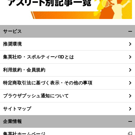
サービス
開
く/
推奨環境
閉
じ
集英社ID・スポルティーバIDとは
る
利用規約・会員規約
特定商取引法に基づく表示・その他の事項
ブラウザプッシュ通知について
サイトマップ
企業情報
開
く/
集英社ホームページ