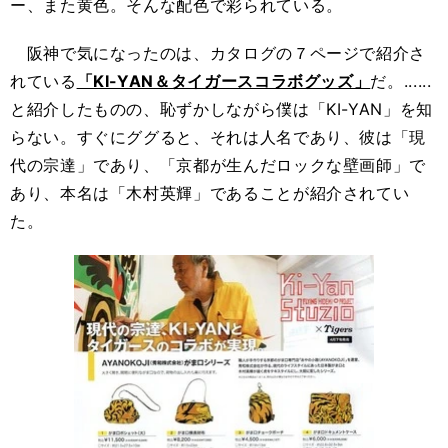
ー、また黄色。そんな配色で彩られている。
阪神で気になったのは、カタログの７ページで紹介さ
れている
「KI-YAN＆タイガースコラボグッズ」
だ。......
と紹介したものの、恥ずかしながら僕は「KI-YAN」を知
らない。すぐにググると、それは人名であり、彼は「現
代の宗達」であり、「京都が生んだロックな壁画師」で
あり、本名は「木村英輝」であることが紹介されてい
た。