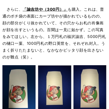
さらに、
「諭吉坊や（300円）」
も購入。これは、普
通のポチ袋の表面にカープ坊やが描かれているものの、
顔の部分がくり抜かれていて、その穴からお札の肖像画
が顔を出すというもの。百聞は一見に如かず。この写真
をみてほしい。左から、１万円札の福沢諭吉、5000円札
の樋口一葉、1000円札の野口英世を、それぞれ封入。う
まく折りたたまないと、なかなかピッタリ顔を出さない
のが難点（笑）。