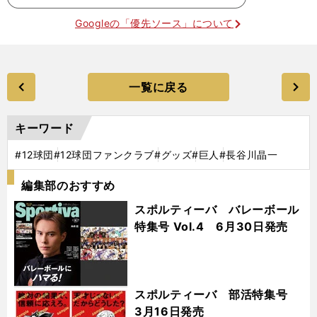
Googleの「優先ソース」について
一覧に戻る
キーワード
#12球団
#12球団ファンクラブ
#グッズ
#巨人
#長谷川晶一
編集部のおすすめ
スポルティーバ バレーボール
特集号 Vol.4 6月30日発売
スポルティーバ 部活特集号
3月16日発売