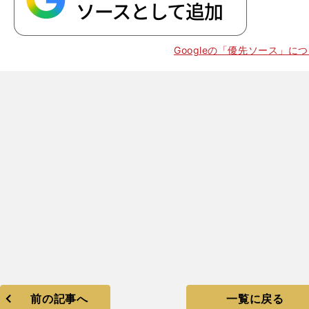
Googleの「優先ソース」に
前の記事へ
一覧に戻る