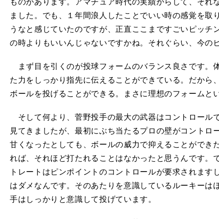
ものがあります。アマチュア時代の実績からして、それ
ました。でも、１年間浪人したことでいい時の感覚を取
うなと感じていたのですが、正直ここまですごいピッチ
の時よりもいいんじゃないですかね。それぐらい、今の
まず目を引くのが投球フォームのバランス良さです。体
た力をしっかり指先に伝えることができている。だから
ボールを投げることができる。まさに理想のフォームと
そして何より、菅野投手の最大の武器はコントロールで
見てきましたが、最初にぶち当たるプロの壁がコントロ
甘くなったとしても、ボールの威力で抑えることができ
れば、それほど打たれることはなかったと思うんです。
トレートはピンポイントのコントロールが要求されます
はダメなんです。そのあたりを意識しているルーキーは
手はしっかりと意識して投げています。