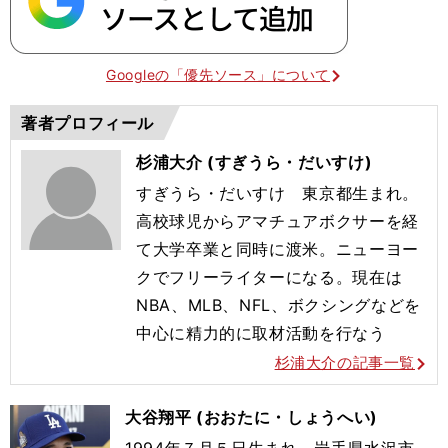
Googleの「優先ソース」について
著者プロフィール
杉浦大介 (すぎうら・だいすけ)
すぎうら・だいすけ 東京都生まれ。
高校球児からアマチュアボクサーを経
て大学卒業と同時に渡米。ニューヨー
クでフリーライターになる。現在は
NBA、MLB、NFL、ボクシングなどを
中心に精力的に取材活動を行なう
杉浦大介の記事一覧
大谷翔平 (おおたに・しょうへい)
1994年７月５日生まれ。岩手県水沢市