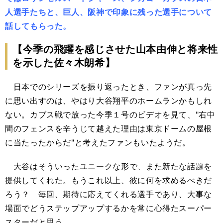
人選手たちと、巨人、阪神で印象に残った選手について
話してもらった。
【今季の飛躍を感じさせた山本由伸と将来性
を示した佐々木朗希】
日本でのシリーズを振り返ったとき、ファンが真っ先
に思い出すのは、やはり大谷翔平のホームランかもしれ
ない。カブス戦で放った今季１号のビデオを見て、"右中
間のフェンスを辛うじて越えた理由は東京ドームの屋根
に当たったからだ"と考えたファンもいたようだ。
大谷はそういったユニークな形で、また新たな話題を
提供してくれた。もうこれ以上、彼に何を求めるべきだ
ろう？ 毎回、期待に応えてくれる選手であり、大事な
場面でどうステップアップするかを常に心得たスーパー
スターだと思う。