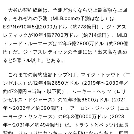
大谷の契約総額は、予測どおりなら史上最高額を上回
る。それぞれの予測（MLB.comの予測はなし）は、
ESPNが10年5億2000万ドル（約778億円）、ジ・アス
レティックが10年4億7700万ドル（約714億円）、MLB
トレード・ルーマーズは12年5億2800万ドル（約790億
円）だ。ジ・アスレティックの予測には「出来高を含め
ると5億ドル以上」とある。
これまでの契約総額トップ3は、マイク・トラウト（エ
ンゼルス）の12年4億2650万ドル（2019年〜2030年／
約472億円→当時・以下同）、ムーキー・ベッツ（ロサ
ンゼルス・ドジャース）の12年3億6500万ドル（2021
年〜2032年／約390億円）、アーロン・ジャッジ（ニュ
ーヨーク・ヤンキース）の9年3億6000万ドル（2023
年〜2031年／約494億円）だ。トラウトとベッツは延長
契約、ジャッジはヤンキースからFAになったあと、再契