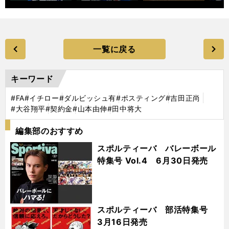
一覧に戻る
キーワード
#FA
#イチロー
#ダルビッシュ有
#ポスティング
#吉田正尚
#大谷翔平
#契約金
#山本由伸
#田中将大
編集部のおすすめ
スポルティーバ バレーボール
特集号 Vol.4 6月30日発売
スポルティーバ 部活特集号
3月16日発売