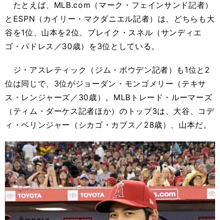
たとえば、MLB.com（マーク・フェインサンド記者）
とESPN（カイリー・マクダニエル記者）は、どちらも大
谷を1位、山本を2位、ブレイク・スネル（サンディエ
ゴ・パドレス／30歳）を3位としている。
ジ・アスレティック（ジム・ボウデン記者）も1位と2
位は同じで、3位がジョーダン・モンゴメリー（テキサ
ス・レンジャーズ／30歳）。MLBトレード・ルーマーズ
（ティム・ダーケス記者ほか）のトップ3は、大谷、コデ
ィ・ベリンジャー（シカゴ・カブス／28歳）、山本だ。