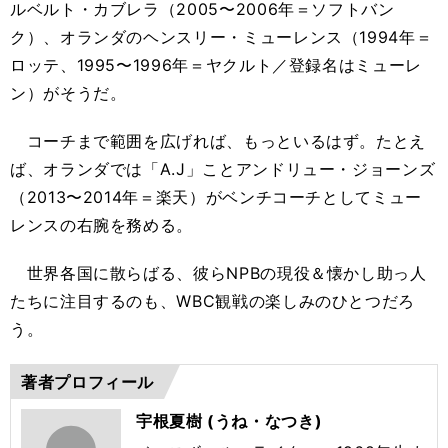
ルベルト・カブレラ（2005〜2006年＝ソフトバン
ク）、オランダのヘンスリー・ミューレンス（1994年＝
ロッテ、1995〜1996年＝ヤクルト／登録名はミューレ
ン）がそうだ。
コーチまで範囲を広げれば、もっといるはず。たとえ
ば、オランダでは「A.J」ことアンドリュー・ジョーンズ
（2013〜2014年＝楽天）がベンチコーチとしてミュー
レンスの右腕を務める。
世界各国に散らばる、彼らNPBの現役＆懐かし助っ人
たちに注目するのも、WBC観戦の楽しみのひとつだろ
う。
著者プロフィール
宇根夏樹 (うね・なつき)