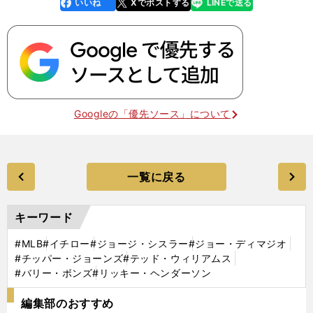
いいね
Xでポストする
LINEで送る
line
faceboo
x
k
Googleの「優先ソース」について
一覧に戻る
キーワード
#MLB
#イチロー
#ジョージ・シスラー
#ジョー・ディマジオ
#チッパー・ジョーンズ
#テッド・ウィリアムス
#バリー・ボンズ
#リッキー・ヘンダーソン
編集部のおすすめ