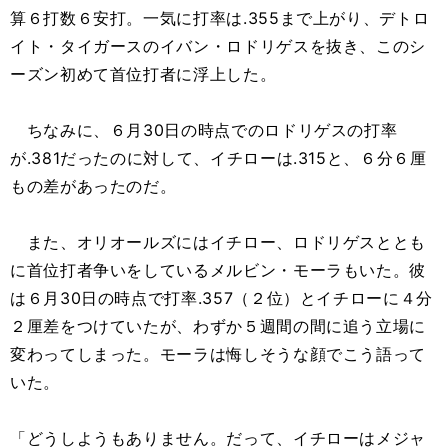
算６打数６安打。一気に打率は.355まで上がり、デトロ
イト・タイガースのイバン・ロドリゲスを抜き、このシ
ーズン初めて首位打者に浮上した。
ちなみに、６月30日の時点でのロドリゲスの打率
が.381だったのに対して、イチローは.315と、６分６厘
もの差があったのだ。
また、オリオールズにはイチロー、ロドリゲスととも
に首位打者争いをしているメルビン・モーラもいた。彼
は６月30日の時点で打率.357（２位）とイチローに４分
２厘差をつけていたが、わずか５週間の間に追う立場に
変わってしまった。モーラは悔しそうな顔でこう語って
いた。
「どうしようもありません。だって、イチローはメジャ