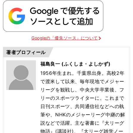
Googleの「優先ソース」について
著者プロフィール
福島良一 (ふくしま・よしかず)
1956年生まれ。千葉県出身。高校2年
で渡米して以来、毎年現地でメジャー
リーグを観戦し、中央大学卒業後、フ
リーのスポーツライターに。これまで
日刊スポーツ、共同通信社などへの執
筆や、NHKのメジャーリーグ中継の解
説などで活躍。主な著書に『大リーグ
物語』(講談社)、『大リーグ雑学ノー