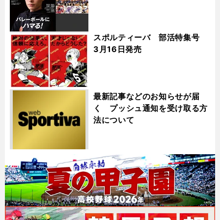
スポルティーバ 部活特集号
3月16日発売
最新記事などのお知らせが届
く プッシュ通知を受け取る方
法について