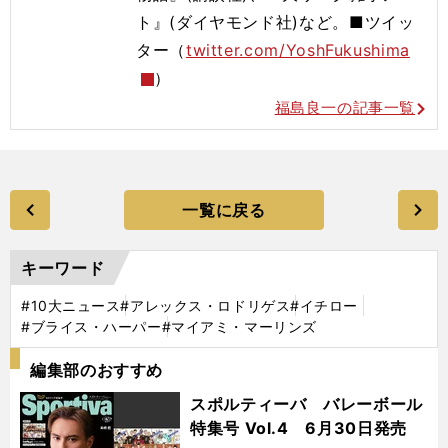
ト』(ダイヤモンド社)など。■ツイッ
ター（
twitter.com/YoshFukushima
）
福島良一の記事一覧
一覧に戻る
キーワード
#10大ニュース
#アレックス・ロドリゲス
#イチロー
#ブライス・ハーパー
#マイアミ・マーリンズ
編集部のおすすめ
スポルティーバ バレーボール
特集号 Vol.4 6月30日発売