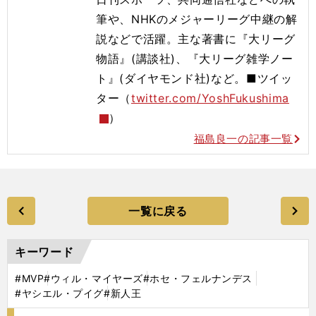
筆や、NHKのメジャーリーグ中継の解
説などで活躍。主な著書に『大リーグ
物語』(講談社)、『大リーグ雑学ノー
ト』(ダイヤモンド社)など。■ツイッ
ター（
twitter.com/YoshFukushima
）
福島良一の記事一覧
一覧に戻る
キーワード
#MVP
#ウィル・マイヤーズ
#ホセ・フェルナンデス
#ヤシエル・プイグ
#新人王