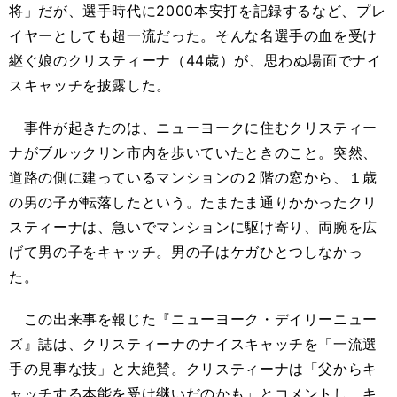
将」だが、選手時代に2000本安打を記録するなど、プレ
イヤーとしても超一流だった。そんな名選手の血を受け
継ぐ娘のクリスティーナ（44歳）が、思わぬ場面でナイ
スキャッチを披露した。
事件が起きたのは、ニューヨークに住むクリスティー
ナがブルックリン市内を歩いていたときのこと。突然、
道路の側に建っているマンションの２階の窓から、１歳
の男の子が転落したという。たまたま通りかかったクリ
スティーナは、急いでマンションに駆け寄り、両腕を広
げて男の子をキャッチ。男の子はケガひとつしなかっ
た。
この出来事を報じた『ニューヨーク・デイリーニュー
ズ』誌は、クリスティーナのナイスキャッチを「一流選
手の見事な技」と大絶賛。クリスティーナは「父からキ
ャッチする本能を受け継いだのかも」とコメントし、キ