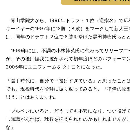
青山学院大から、1996年ドラフト１位（逆指名）で広
キーイヤーの1997年に12勝（８敗）をマークして新人王
は、同年のドラフト２位で６勝を挙げた黒田博樹氏らと
1999年には、不調の小林幹英氏に代わってリリーフエ
が、その後は怪我に泣かされて初年度ほどのパフォーマ
2005年にユニフォームを脱ぐことになった。
「選手時代に、自分で『投げすぎている』と思ったこと
でも、現役時代を冷静に振り返ってみると、『準備の段
思うことはありますね。
ブルペンにいると、どうしても不安になり、つい投げて
し知識があれば、球数を抑えられたのかもしれませんが
な」