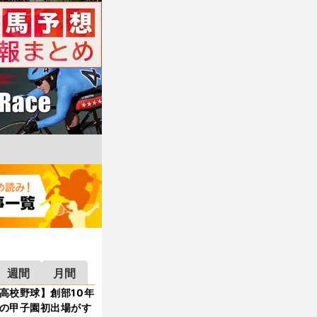
週間
月間
高校野球】創部10年
の甲子園初出場がす