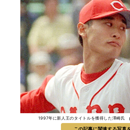
1997年に新人王のタイトルを獲得した澤崎氏 photo 
この記事に関連する写真