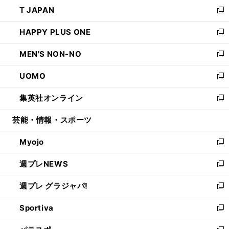
ウ
し
T JAPAN
く
で
ド
ィ
い
新
開
ウ
ン
ウ
し
HAPPY PLUS ONE
く
で
ド
ィ
い
新
開
ウ
ン
ウ
し
MEN'S NON-NO
く
で
ド
ィ
い
新
開
ウ
ン
ウ
し
UOMO
く
で
ド
ィ
い
新
開
ウ
ン
ウ
し
集英社オンライン
く
で
ド
ィ
い
新
開
ウ
ン
ウ
し
芸能・情報・スポーツ
く
で
ド
ィ
い
開
ウ
ン
ウ
Myojo
く
で
ド
ィ
新
開
ウ
ン
し
週プレNEWS
く
で
ド
い
新
開
ウ
ウ
し
週プレ グラジャパ!
く
で
ィ
い
新
開
ン
ウ
し
Sportiva
く
ド
ィ
い
新
ウ
ン
ウ
し