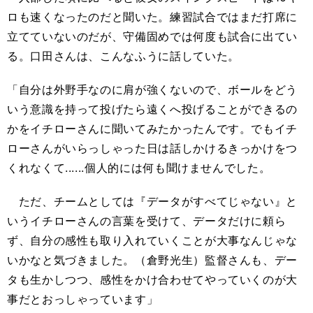
ロも速くなったのだと聞いた。練習試合ではまだ打席に
立てていないのだが、守備固めでは何度も試合に出てい
る。口田さんは、こんなふうに話していた。
「自分は外野手なのに肩が強くないので、ボールをどう
いう意識を持って投げたら遠くへ投げることができるの
かをイチローさんに聞いてみたかったんです。でもイチ
ローさんがいらっしゃった日は話しかけるきっかけをつ
くれなくて......個人的には何も聞けませんでした。
ただ、チームとしては『データがすべてじゃない』と
いうイチローさんの言葉を受けて、データだけに頼ら
ず、自分の感性も取り入れていくことが大事なんじゃな
いかなと気づきました。（倉野光生）監督さんも、デー
タも生かしつつ、感性をかけ合わせてやっていくのが大
事だとおっしゃっています」