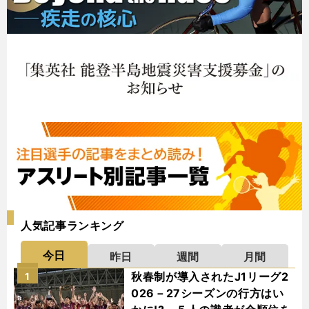
人気記事ランキング
今日
昨日
週間
月間
秋春制が導入されたJ1リーグ2
1
026－27シーズンの行方はい