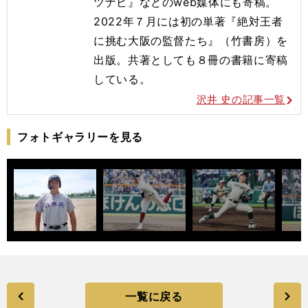
ツナビ』などのweb媒体にも寄稿。
2022年７月には初の単著『絶対王者
に挑む大阪の監督たち』（竹書房）を
出版。共著としても８冊の書籍に寄稿
している。
沢井 史の記事一覧
フォトギャラリーを見る
一覧に戻る