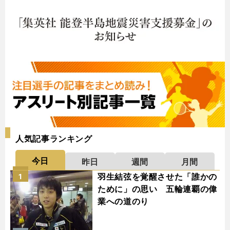
人気記事ランキング
今日
昨日
週間
月間
羽生結弦を覚醒させた「誰かの
1
ために」の思い 五輪連覇の偉
業への道のり