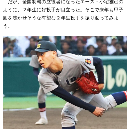
だが、全国制覇の立役者になったエース・小宅雅己の
ように、２年生に好投手が目立った。そこで来年も甲子
園を沸かせそうな有望な２年生投手を振り返ってみよ
う。