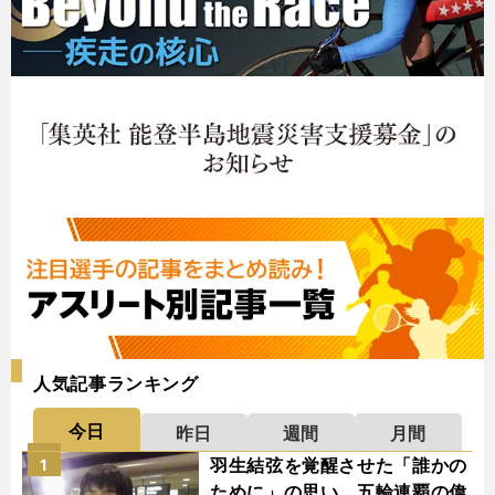
人気記事ランキング
今日
昨日
週間
月間
羽生結弦を覚醒させた「誰かの
1
ために」の思い 五輪連覇の偉