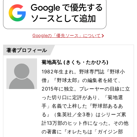
Googleの「優先ソース」について
著者プロフィール
菊地高弘 (きくち・たかひろ)
1982年生まれ。野球専門誌『野球小
僧』『野球太郎』の編集者を経て、
2015年に独立。プレーヤーの目線に立
った切り口に定評があり、「菊地選
手」名義で上梓した『野球部あるあ
る』（集英社／全3巻）はシリーズ累
計13万部のヒット作になった。その他
の著書に『オレたちは「ガイジン部