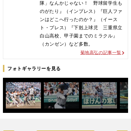
隊」なんかじゃない！ 野球留学生も
のがたり』（インプレス）『巨人ファ
ンはどこへ行ったのか？』（イース
ト・プレス）『下剋上球児 三重県立
白山高校、甲子園までのミラクル』
（カンゼン）など多数。
菊地高弘の記事一覧
フォトギャラリーを見る