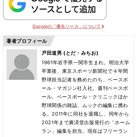
Googleの「優先ソース」について
著者プロフィール
戸田道男 (とだ・みちお)
1961年岩手県一関市生まれ。明治大学
卒業後、東京スポーツ新聞社で４年間
野球担当記者を務めたのち、ベースボ
ール・マガジン社入社。週刊ベースボ
ール、ベースボール・クリニックほか
野球関係の雑誌、ムックの編集に携わ
る。2011年に同社を退職し、同年から
2021年まで廣済堂出版発行の「ホーム
ラン」編集を担当。現在はフリーラン