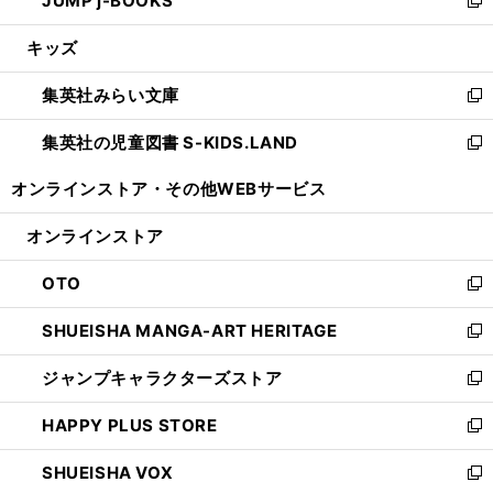
JUMP j-BOOKS
で
ド
ィ
い
新
開
ウ
ン
ウ
し
キッズ
く
で
ド
ィ
い
開
ウ
ン
ウ
集英社みらい文庫
く
で
ド
ィ
新
開
ウ
ン
し
集英社の児童図書 S-KIDS.LAND
く
で
ド
い
新
開
ウ
ウ
し
オンラインストア・
その他WEBサービス
く
で
ィ
い
開
ン
ウ
オンラインストア
く
ド
ィ
ウ
ン
OTO
で
ド
新
開
ウ
し
SHUEISHA MANGA-ART HERITAGE
く
で
い
新
開
ウ
し
ジャンプキャラクターズストア
く
ィ
い
新
ン
ウ
し
HAPPY PLUS STORE
ド
ィ
い
新
ウ
ン
ウ
し
SHUEISHA VOX
で
ド
ィ
い
新