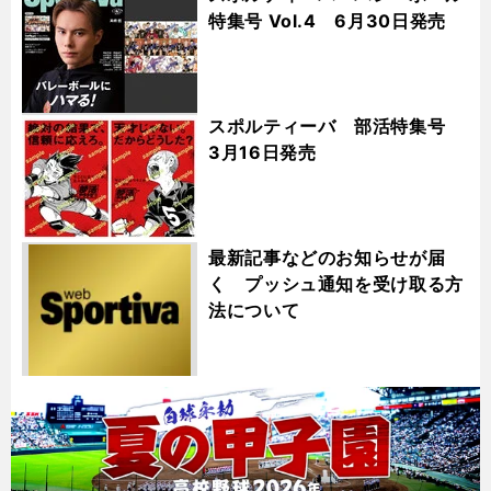
特集号 Vol.4 6月30日発売
スポルティーバ 部活特集号
3月16日発売
最新記事などのお知らせが届
く プッシュ通知を受け取る方
法について