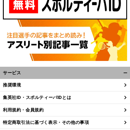
サービス
開
く/
推奨環境
閉
じ
集英社ID・スポルティーバIDとは
る
利用規約・会員規約
特定商取引法に基づく表示・その他の事項