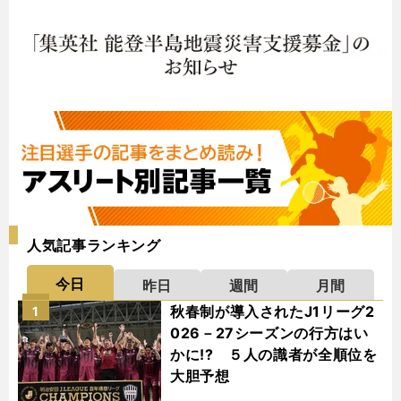
人気記事ランキング
今日
昨日
週間
月間
秋春制が導入されたJ1リーグ2
1
026－27シーズンの行方はい
かに!? ５人の識者が全順位を
大胆予想