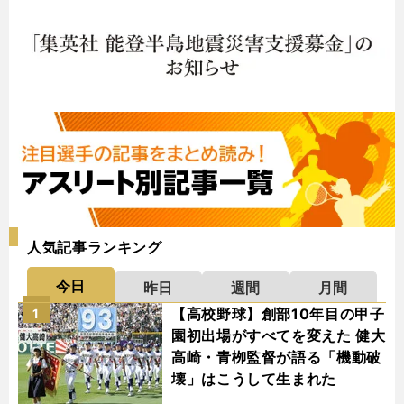
人気記事ランキング
今日
昨日
週間
月間
【高校野球】創部10年目の甲子
1
園初出場がすべてを変えた 健大
高崎・青栁監督が語る「機動破
壊」はこうして生まれた