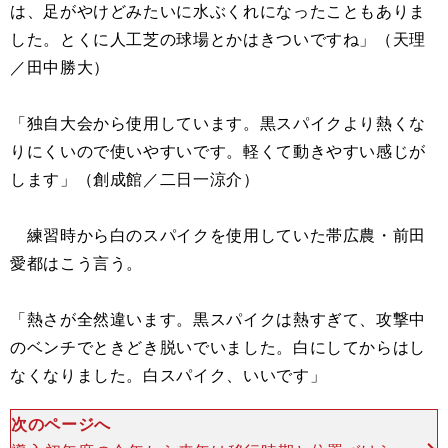
は、足がやけどみたいに水ぶくれになったこともありま
した。とくに人工芝の球場とかはきついですね」（天理
／田中勝大）
「独自大会から使用しています。黒スパイクより熱くな
りにくいので使いやすいです。軽くて動きやすい感じが
します」（創成館／二日一涼介）
練習時から白のスパイクを使用していた帯広農・前田
愛都はこう言う。
「熱さが全然違います。黒スパイクは熱すぎて、攻撃中
のベンチでときどき脱いでいました。白にしてからはし
なくなりました。白スパイク、いいです」
次のページへ