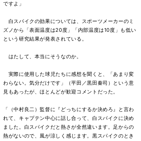
ですよ」
白スパイクの効果については、スポーツメーカーのミ
ズノから「表面温度は20度」「内部温度は10度」も低い
という研究結果が発表されている。
はたして、本当にそうなのか。
実際に使用した球児たちに感想を聞くと、「あまり変
わらない。気分だけです」（平田／黒田秦司）という意
見もあったが、ほとんどが歓迎コメントだった。
「（中村良二）監督に『どっちにするか決めろ』と言わ
れて、キャプテン中心に話し合って、白スパイクに決め
ました。白スパイクだと熱さが全然違います。足からの
熱がないので、風が涼しく感じます。黒スパイクのとき