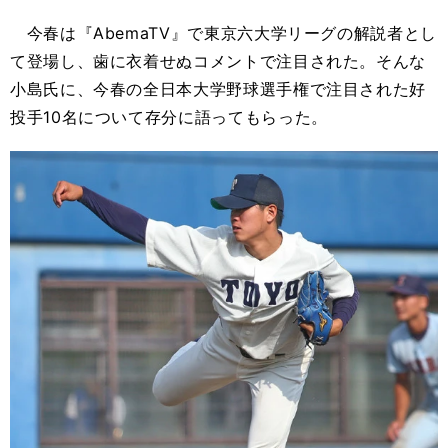
今春は『
AbemaTV
』で東京六大学リーグの解説者とし
て登場し、歯に衣着せぬコメントで注目された。そんな
小島氏に、今春の全日本大学野球選手権で注目された好
投手
10
名について存分に語ってもらった。