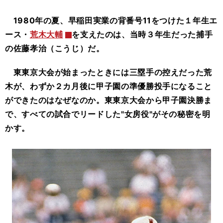
1980年の夏、早稲田実業の背番号11をつけた１年生エ
ース・
荒木大輔
を支えたのは、当時３年生だった捕手
の佐藤孝治（こうじ）だ。
東東京大会が始まったときには三塁手の控えだった荒
木が、わずか２カ月後に甲子園の準優勝投手になること
ができたのはなぜなのか。東東京大会から甲子園決勝ま
で、すべての試合でリードした"女房役"がその秘密を明
かす。