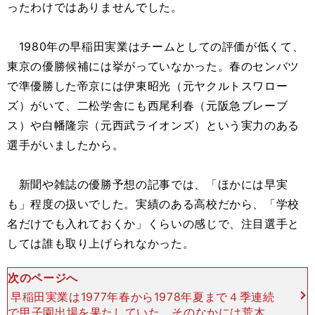
ったわけではありませんでした。
1980年の早稲田実業はチームとしての評価が低くて、
東京の優勝候補には挙がっていなかった。春のセンバツ
で準優勝した帝京には伊東昭光（元ヤクルトスワロー
ズ）がいて、二松学舎にも西尾利春（元阪急ブレーブ
ス）や白幡隆宗（元西武ライオンズ）という実力のある
選手がいましたから。
新聞や雑誌の優勝予想の記事では、「ほかには早実
も」程度の扱いでした。実績のある高校だから、「学校
名だけでも入れておくか」くらいの感じで、注目選手と
しては誰も取り上げられなかった。
次のページへ
早稲田実業は1977年春から1978年夏まで４季連続
で甲子園出場を果たしていた。そのなかには荒木大