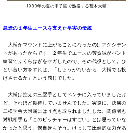
1980年の夏の甲子園で熱投する荒木大輔
急造の１年生エースを支えた早実の伝統
大輔がマウンドに上がることになったのはアクシデン
トがあったからです。２年生でエースの芳賀誠がバント
練習でふくらはぎをケガしたので、その代役として。ひ
どい言い方をすれば、「しょうがないから、大輔でも投
げさせるか」という感じでした。
大輔は控えの三塁手としてベンチに入っていましたけ
ど、それほど期待していませんでした。実際に、決勝の
二松学舎大附属には４点も取られましたしね。関係者も
対戦相手も「このピッチャーはすごい」とは思っていな
かったと思う。僕自身もそう。けっして圧倒的な力があ