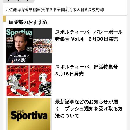
#佐藤孝治
#早稲田実業
#甲子園
#荒木大輔
#高校野球
編集部のおすすめ
スポルティーバ バレーボール
特集号 Vol.4 6月30日発売
スポルティーバ 部活特集号
3月16日発売
最新記事などのお知らせが届
く プッシュ通知を受け取る方
法について