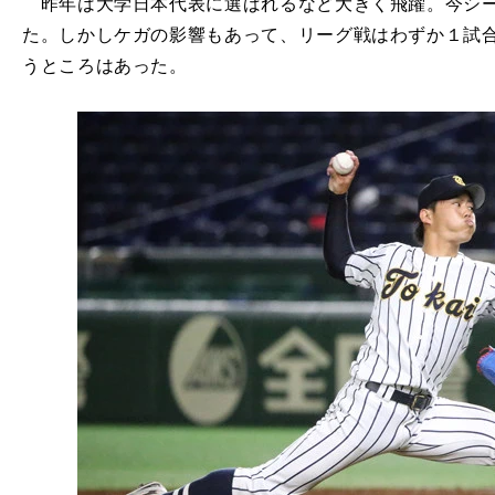
昨年は大学日本代表に選ばれるなど大きく飛躍。今シー
た。しかしケガの影響もあって、リーグ戦はわずか１試
うところはあった。