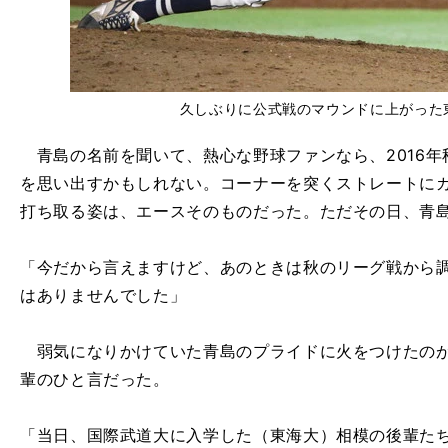
久しぶりに公式戦のマウンドに上がった
青島の名前を聞いて、熱心な野球ファンなら、2016年
を思い出すかもしれない。コーナーを突くストレートに
打ち取る姿は、エースそのものだった。ただその日、青
「今だから言えますけど、あのときは秋のリーグ戦から
はありませんでした」
弱気になりかけていた青島のプライドに火をつけたのが
輩のひと言だった。
「当日、国際武道大に入学した（東海大）相模の後輩た