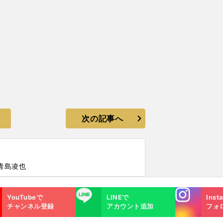
次の記事へ
青島凌也
Instagra
LINE
YouTubeで
LINEで
Inst
m
チャンネル登録
アカウント追加
フォ