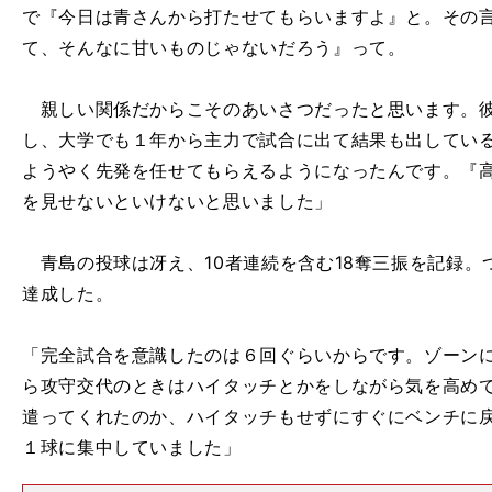
で『今日は青さんから打たせてもらいますよ』と。その言葉が
て、そんなに甘いものじゃないだろう』って。
親しい関係だからこそのあいさつだったと思います。彼
し、大学でも１年から主力で試合に出て結果も出してい
ようやく先発を任せてもらえるようになったんです。『
を見せないといけないと思いました」
青島の投球は冴え、10者連続を含む18奪三振を記録。
達成した。
「完全試合を意識したのは６回ぐらいからです。ゾーン
ら攻守交代のときはハイタッチとかをしながら気を高め
遣ってくれたのか、ハイタッチもせずにすぐにベンチに
１球に集中していました」