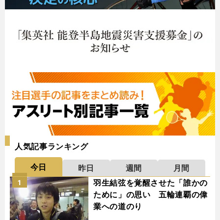
人気記事ランキング
今日
昨日
週間
月間
羽生結弦を覚醒させた「誰かの
1
ために」の思い 五輪連覇の偉
業への道のり