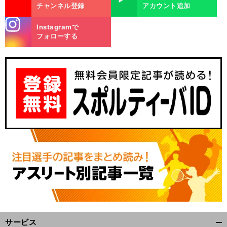
チャンネル登録
アカウント追加
stagra
Instagramで
m
フォローする
サービス