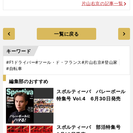
片山右京の記事一覧
一覧に戻る
キーワード
#F1ドライバー
#ツール・ド・フランス
#片山右京
#登山家
#自転車
編集部のおすすめ
スポルティーバ バレーボール
特集号 Vol.4 6月30日発売
スポルティーバ 部活特集号