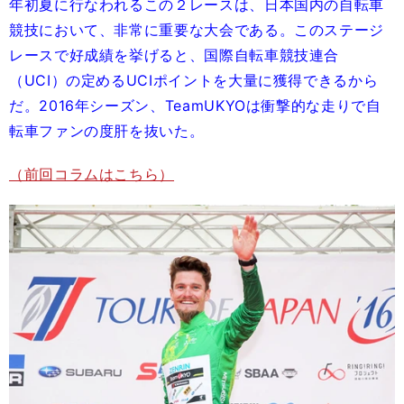
年初夏に行なわれるこの２レースは、日本国内の自転車
競技において、非常に重要な大会である。このステージ
レースで好成績を挙げると、国際自転車競技連合
（UCI）の定めるUCIポイントを大量に獲得できるから
だ。2016年シーズン、TeamUKYOは衝撃的な走りで自
転車ファンの度肝を抜いた。
（前回コラムはこちら）