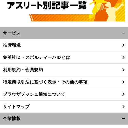
サービス
開
く/
推奨環境
閉
じ
集英社ID・スポルティーバIDとは
る
利用規約・会員規約
特定商取引法に基づく表示・その他の事項
ブラウザプッシュ通知について
サイトマップ
企業情報
開
く/