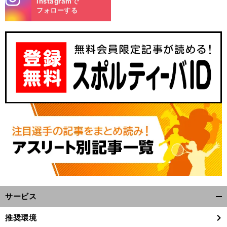
Instagramで
m
フォローする
サービス
開
く/
推奨環境
閉