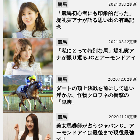
競馬
2021.03.12更新
「競馬初心者にも印象的だった」
堤礼実アナが語る思い出の有馬記
念
競馬
2021.03.12更新
「私にとって特別な馬」堤礼実ア
ナが振り返るJCとアーモンドアイ
競馬
2020.12.02更新
ダートの頂上決戦を前にして思い
浮かぶ、怪物クロフネの衝撃の
「鬼脚」
競馬
2020.11.29更新
美女馬券師が占うジャパンＣ。ア
ーモンドアイは最後まで現役最強
で！