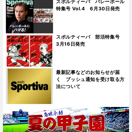
スポルティーバ バレーボール
特集号 Vol.4 6月30日発売
スポルティーバ 部活特集号
3月16日発売
最新記事などのお知らせが届
く プッシュ通知を受け取る方
法について