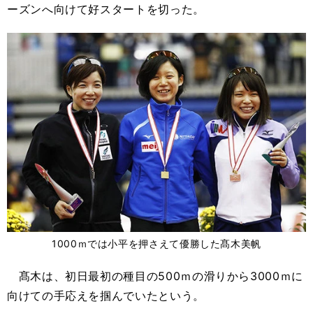
ーズンへ向けて好スタートを切った。
1000ｍでは小平を押さえて優勝した髙木美帆
髙木は、初日最初の種目の500ｍの滑りから3000ｍに
向けての手応えを掴んでいたという。