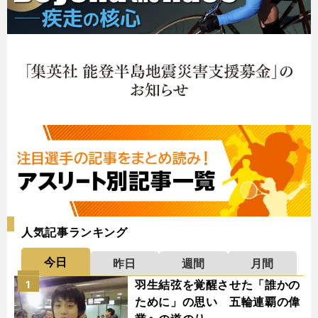
人気記事ランキング
今日
昨日
週間
月間
羽生結弦を覚醒させた「誰かの
1
ために」の思い 五輪連覇の偉