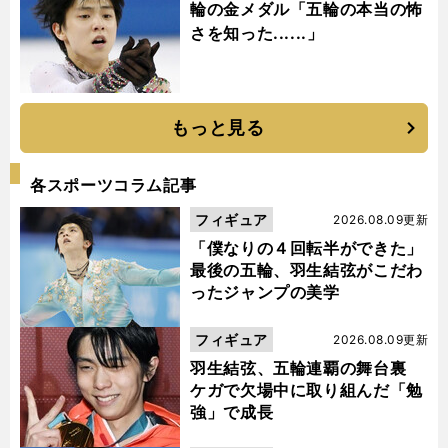
輪の金メダル「五輪の本当の怖
さを知った......」
もっと見る
各スポーツコラム記事
フィギュア
2026.08.09更新
「僕なりの４回転半ができた」
最後の五輪、羽生結弦がこだわ
ったジャンプの美学
フィギュア
2026.08.09更新
羽生結弦、五輪連覇の舞台裏
ケガで欠場中に取り組んだ「勉
強」で成長