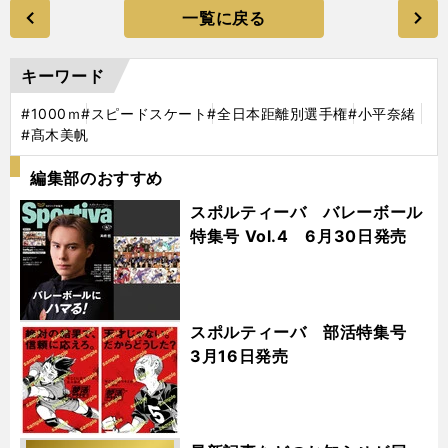
一覧に戻る
キーワード
#1000ｍ
#スピードスケート
#全日本距離別選手権
#小平奈緒
#髙木美帆
編集部のおすすめ
スポルティーバ バレーボール
特集号 Vol.4 6月30日発売
スポルティーバ 部活特集号
3月16日発売