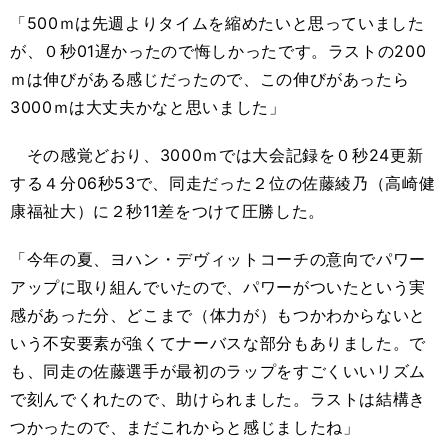
「500ｍは先週よりタイムを縮めたいと思っていました
が、０秒01遅かったので悔しかったです。ラストの200
ｍは伸びがある感じだったので、この伸びがあったら
3000ｍは大丈夫かなと思いました」
その感覚どおり、3000ｍでは大会記録を０秒24更新
する４分06秒53で、同走だった２位の佐藤綾乃（高崎健
康福祉大）に２秒11差をつけて圧勝した。
「今年の夏、ヨハン・デヴィットコーチの意向でパワー
アップに取り組んでいたので、パワーがついたという実
感があった分、どこまで（体力が）もつかわからないと
いう不安要素が強くてナーバスな部分もありました。で
も、同走の佐藤選手が最初のラップをすごくいいリズム
で刻んでくれたので、助けられました。ラストは結構き
つかったので、まだこれからと感じましたね」