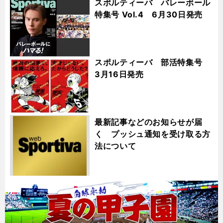
スポルティーバ バレーボール
特集号 Vol.4 6月30日発売
スポルティーバ 部活特集号
3月16日発売
最新記事などのお知らせが届
く プッシュ通知を受け取る方
法について