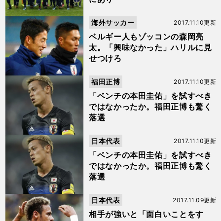
海外サッカー
2017.11.10更新
ベルギー人もゾッコンの森岡亮
太。「興味なかった」ハリルに見
せつけろ
福田正博
2017.11.10更新
「ベンチの本田圭佑」を試すべき
ではなかったか。福田正博も驚く
落選
日本代表
2017.11.10更新
「ベンチの本田圭佑」を試すべき
ではなかったか。福田正博も驚く
落選
日本代表
2017.11.09更新
相手が強いと「面白いことをす