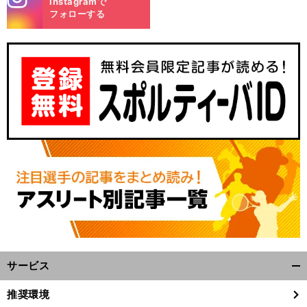
Instagramで
m
フォローする
サービス
開
く/
推奨環境
閉