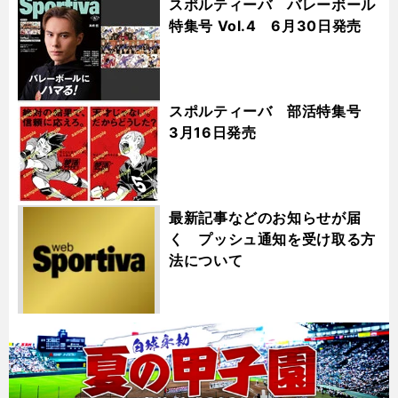
スポルティーバ バレーボール
特集号 Vol.4 6月30日発売
スポルティーバ 部活特集号
3月16日発売
最新記事などのお知らせが届
く プッシュ通知を受け取る方
法について