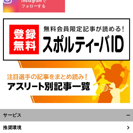
Instagramで
m
フォローする
サービス
開
く/
推奨環境
閉