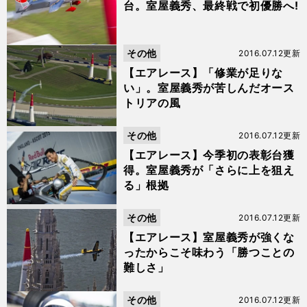
台。室屋義秀、最終戦で初優勝へ!
その他
2016.07.12更新
【エアレース】「修業が足りな
い」。室屋義秀が苦しんだオース
トリアの風
その他
2016.07.12更新
【エアレース】今季初の表彰台獲
得。室屋義秀が「さらに上を狙え
る」根拠
その他
2016.07.12更新
【エアレース】室屋義秀が強くな
ったからこそ味わう「勝つことの
難しさ」
その他
2016.07.12更新