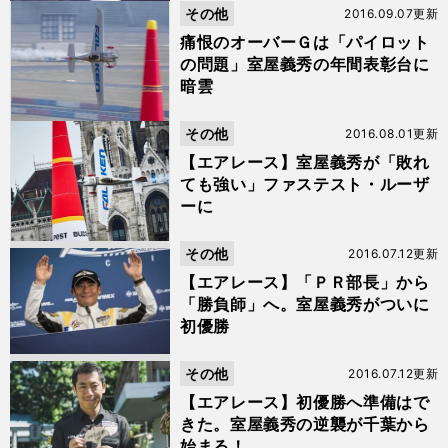
その他
2016.09.07更新
痛恨のオーバーＧは「パイロット
の問題」室屋義秀の年間表彰台に
暗雲
その他
2016.08.01更新
【エアレース】室屋義秀が「敗れ
ても強い」ファステスト・ルーザ
ーに
その他
2016.07.12更新
【エアレース】「ＰＲ部長」から
「勝負師」へ。室屋義秀がついに
初優勝
その他
2016.07.12更新
【エアレース】初優勝へ準備はで
きた。室屋義秀の逆襲が千葉から
始まる！