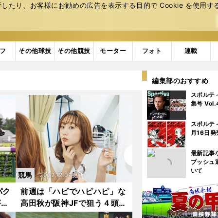
たり、お客様にお勧めの広告を表⽰する⽬的で Cookie を使⽤す
フ
その他球技
その他競技
モーター
フォト
連載
編集部のおすすめ
スポルテ
集号 Vol
スポルテ
月16日発
最新記事
プッシュ
いて
競馬
2022.12.09更新
パク
前週は「ハピでハピハピ」な
が共
高田秋が阪神JFで狙う４頭。
した
３週連続ＧⅠ的中なるか？