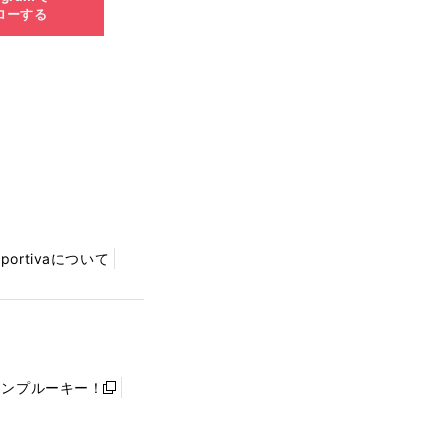
ローする
Sportivaについて
ャンプルーキー！
新
し
い