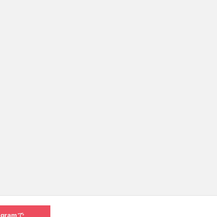
agramで