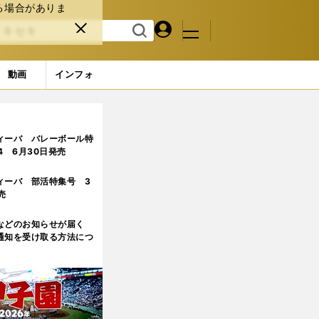
る場合がありま
マイペ
閉じ
検索
メニュ
ー
る
す
ジ
る
動画
インフォ
ィーバ バレーボール特
.4 6月30日発売
ィーバ 部活特集号 3
売
などのお知らせが届く
通知を受け取る方法につ