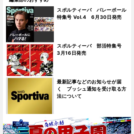
スポルティーバ バレーボール
特集号 Vol.4 6月30日発売
スポルティーバ 部活特集号
3月16日発売
最新記事などのお知らせが届
く プッシュ通知を受け取る方
法について