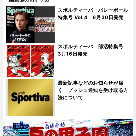
スポルティーバ バレーボール
特集号 Vol.4 6月30日発売
スポルティーバ 部活特集号
3月16日発売
最新記事などのお知らせが届
く プッシュ通知を受け取る方
法について