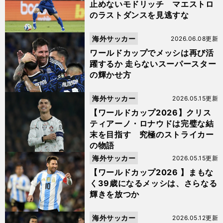
止めないモドリッチ マエストロ
のラストダンスを見逃すな
海外サッカー
2026.06.08更新
ワールドカップでメッシは再び活
躍するか 走らないスーパースター
の輝かせ方
海外サッカー
2026.05.15更新
【ワールドカップ2026】クリス
ティアーノ・ロナウドは完璧な結
末を目指す 究極のストライカー
の物語
海外サッカー
2026.05.15更新
【ワールドカップ2026 】まもな
く39歳になるメッシは、さらなる
輝きを放つか
海外サッカー
2026.05.12更新