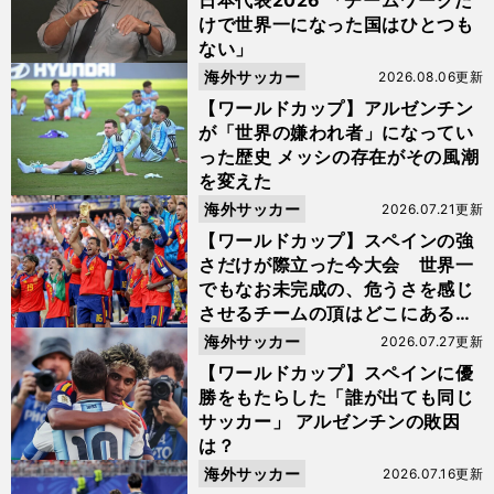
日本代表2026 「チームワークだ
けで世界一になった国はひとつも
ない」
海外サッカー
2026.08.06更新
【ワールドカップ】アルゼンチン
が「世界の嫌われ者」になってい
った歴史 メッシの存在がその風潮
を変えた
海外サッカー
2026.07.21更新
【ワールドカップ】スペインの強
さだけが際立った今大会 世界一
でもなお未完成の、危うさを感じ
させるチームの頂はどこにあるの
か
海外サッカー
2026.07.27更新
【ワールドカップ】スペインに優
勝をもたらした「誰が出ても同じ
サッカー」 アルゼンチンの敗因
は？
海外サッカー
2026.07.16更新