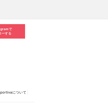
agramで
ローする
Sportivaについて