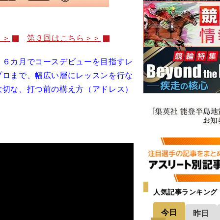
＞＞
第３回はこちら＞＞
６カ月でコースデビューを目指すレ
プロまで、幅広い層にレッスンを行な
大切な、打つ前の構え方（アドレス）
人気記事ランキング
今日
昨日