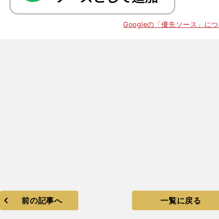
Googleの「優先ソース」に
前の記事へ
一覧に戻る