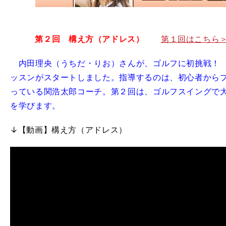
第２回 構え方（アドレス）
第１回はこちら
内田理央（うちだ・りお）さんが、ゴルフに初挑戦！ 
ッスンがスタートしました。指導するのは、初心者から
っている関浩太郎コーチ。第２回は、ゴルフスイングで
を学びます。
↓【動画】構え方（アドレス）