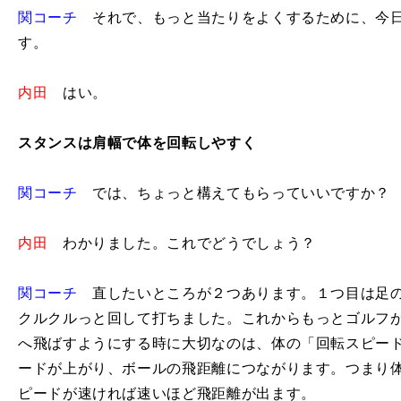
関コーチ
それで、もっと当たりをよくするために、今日
す。
内田
はい。
スタンスは肩幅で体を回転しやすく
関コーチ
では、ちょっと構えてもらっていいですか？ 
内田
わかりました。これでどうでしょう？
関コーチ
直したいところが２つあります。１つ目は足の
クルクルっと回して打ちました。これからもっとゴルフ
へ飛ばすようにする時に大切なのは、体の「回転スピー
ードが上がり、ボールの飛距離につながります。つまり
ピードが速ければ速いほど飛距離が出ます。