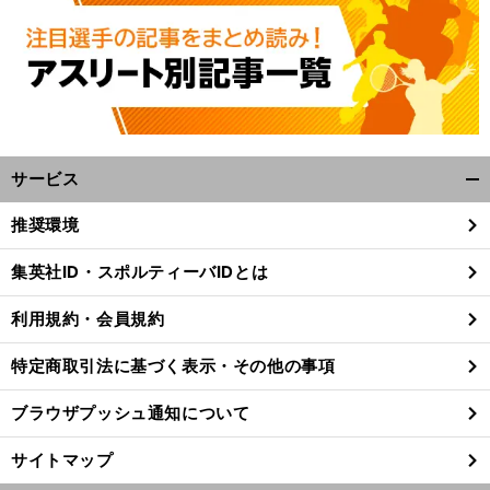
サービス
開
く/
推奨環境
閉
じ
集英社ID・スポルティーバIDとは
る
利用規約・会員規約
特定商取引法に基づく表示・その他の事項
ブラウザプッシュ通知について
サイトマップ