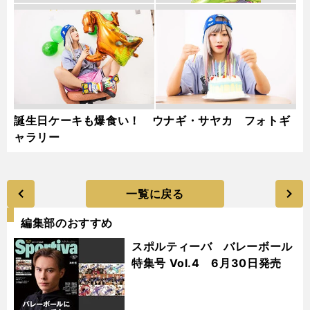
誕生日ケーキも爆食い！ ウナギ・サヤカ フォトギ
ャラリー
一覧に戻る
編集部のおすすめ
スポルティーバ バレーボール
特集号 Vol.4 6月30日発売