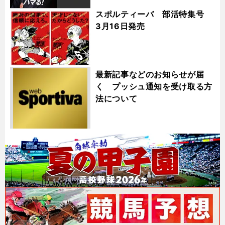
スポルティーバ 部活特集号
3月16日発売
最新記事などのお知らせが届
く プッシュ通知を受け取る方
法について