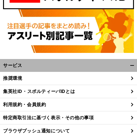
サービス
開
く/
推奨環境
閉
じ
集英社ID・スポルティーバIDとは
る
利用規約・会員規約
特定商取引法に基づく表示・その他の事項
ブラウザプッシュ通知について