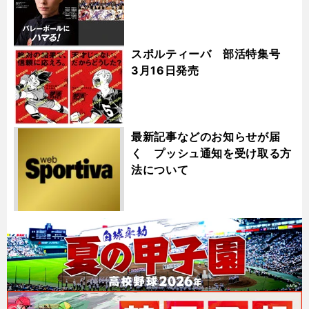
スポルティーバ 部活特集号
3月16日発売
最新記事などのお知らせが届
く プッシュ通知を受け取る方
法について