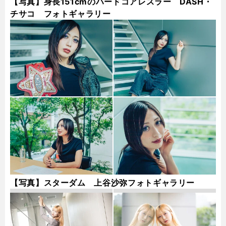
【写真】身長151cmのハードコアレスラー DASH・
チサコ フォトギャラリー
【写真】スターダム 上谷沙弥フォトギャラリー