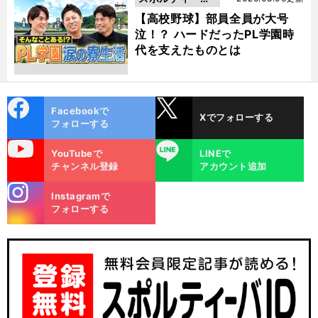
動画
【高校野球】部員全員が大号
泣！？ ハードだったPL学園時
代を支えたものとは
cebo
X
Facebookで
Xでフォローする
ok
フォローする
uTube
LINE
YouTubeで
LINEで
チャンネル登録
アカウント追加
stagra
Instagramで
m
フォローする