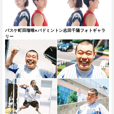
バスケ町田瑠唯×バドミントン志田千陽フォトギャラ
リー