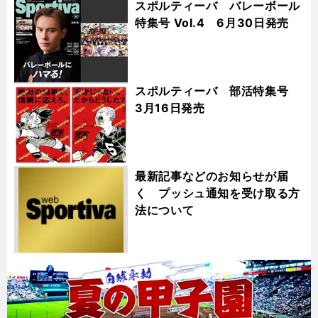
スポルティーバ バレーボール
特集号 Vol.4 6月30日発売
スポルティーバ 部活特集号
3月16日発売
最新記事などのお知らせが届
く プッシュ通知を受け取る方
法について