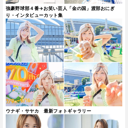
強豪野球部４番→お笑い芸人「金の国」渡部おにぎ
り・インタビューカット集
ウナギ・サヤカ 最新フォトギャラリー