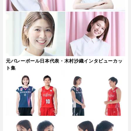
元バレーボール日本代表・木村沙織インタビューカッ
ト集