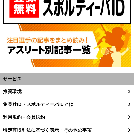
サービス
開
く/
推奨環境
閉
じ
集英社ID・スポルティーバIDとは
る
利用規約・会員規約
特定商取引法に基づく表示・その他の事項