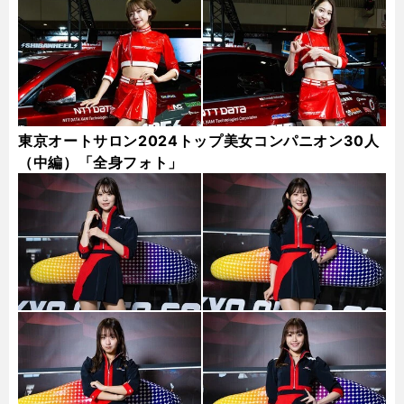
東京オートサロン2024トップ美女コンパニオン30人
（中編）「全身フォト」