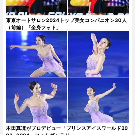
東京オートサロン2024トップ美女コンパニオン30人
（前編）「全身フォト」
本田真凜がプロデビュー「プリンスアイスワールド20