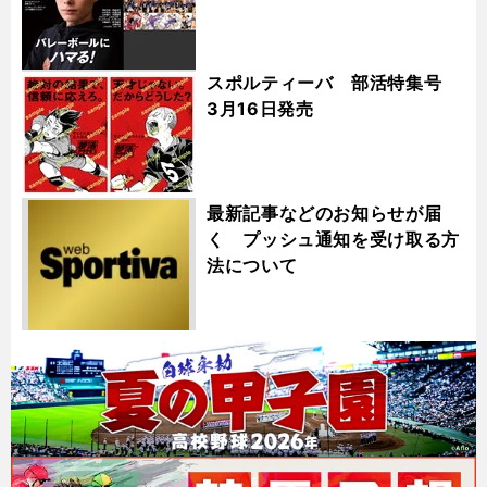
スポルティーバ 部活特集号
3月16日発売
最新記事などのお知らせが届
く プッシュ通知を受け取る方
法について