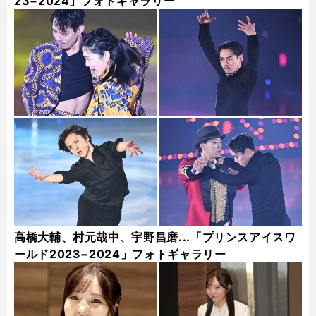
23−2024」フォトギャラリー
高橋大輔、村元哉中、宇野昌磨...「プリンスアイスワ
ールド2023−2024」フォトギャラリー