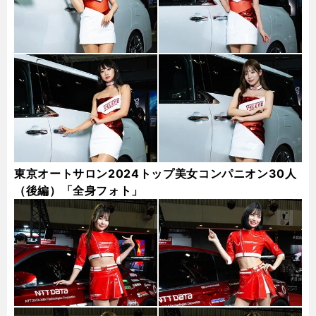
東京オートサロン2024トップ美女コンパニオン30人
（後編）「全身フォト」