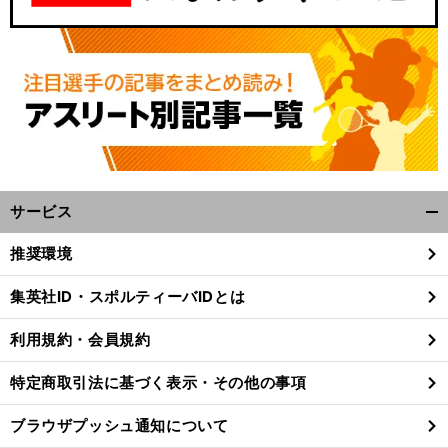
サービス
開
く/
推奨環境
閉
じ
集英社ID・スポルティーバIDとは
る
利用規約・会員規約
特定商取引法に基づく表示・その他の事項
ブラウザプッシュ通知について