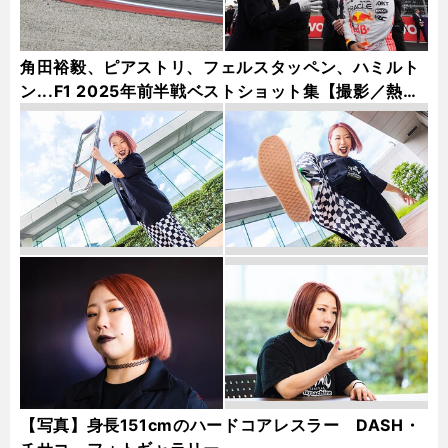
角田裕毅、ピアストリ、フェルスタッペン、ハミルト
ン...F1 2025年前半戦ベストショット集【撮影／熱田
護＆桜井淳雄】
【写真】身長151cmのハードコアレスラー DASH・