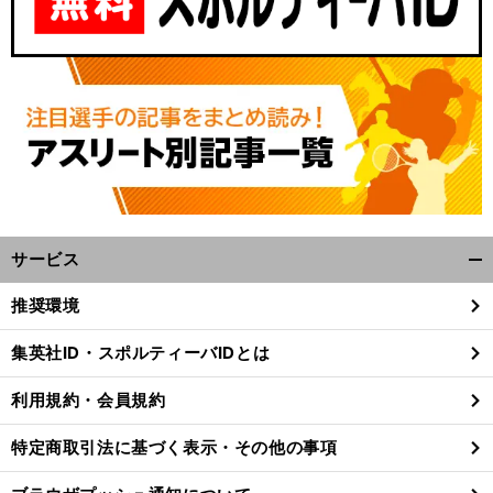
サービス
開
く/
推奨環境
閉
じ
集英社ID・スポルティーバIDとは
る
利用規約・会員規約
特定商取引法に基づく表示・その他の事項