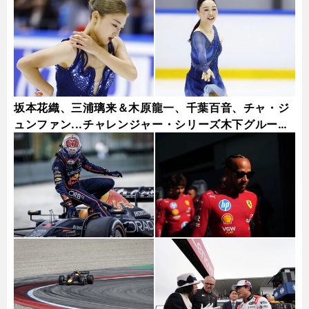
坂本花織、三浦璃来＆木原龍一、千葉百音、チャ・ジ
ュンファン...チャレンジャー・シリーズ木下グループ
杯フォトギャラリー