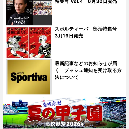
特集号 Vol.4 6月30日発売
スポルティーバ 部活特集号
3月16日発売
最新記事などのお知らせが届
く プッシュ通知を受け取る方
法について