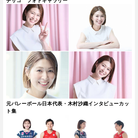
チサコ フォトギャラリー
元バレーボール日本代表・木村沙織インタビューカッ
ト集